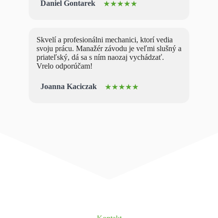
Daniel Gontarek
★★★★★
Skvelí a profesionálni mechanici, ktorí vedia
svoju prácu. Manažér závodu je veľmi slušný a
priateľský, dá sa s ním naozaj vychádzať.
Vrelo odporúčam!
Joanna Kaciczak
★★★★★