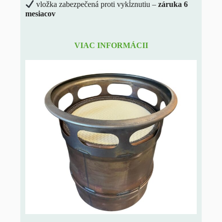
vložka zabezpečená proti vykĺznutiu –
záruka 6
mesiacov
VIAC INFORMÁCII