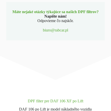
Máte nejaké otázky týkajúce sa našich DPF filtrov?
Napíšte nám!
Odpovieme čo najskôr.
biuro@rabcar.pl
DPF filter pre DAF 106 XF po Lift
DAF 106 po Lift je model nákladného vozidla