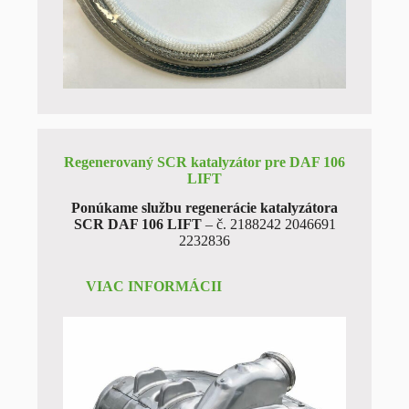
Regenerovaný SCR katalyzátor pre DAF 106
LIFT
Ponúkame službu regenerácie katalyzátora
SCR DAF 106 LIFT
– č. 2188242 2046691
2232836
VIAC INFORMÁCII