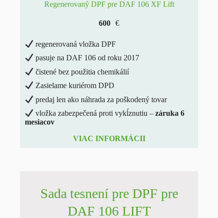
Regenerovaný DPF pre DAF 106 XF Lift
600
€
regenerovaná vložka DPF
pasuje na DAF 106 od roku 2017
čistené bez použitia chemikálií
Zasielame kuriérom DPD
predaj len ako náhrada za poškodený tovar
vložka zabezpečená proti vykĺznutiu –
záruka 6
mesiacov
VIAC INFORMÁCII
Sada tesnení pre DPF pre
DAF 106 LIFT