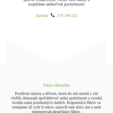
rozptýlime akékoľvek pochybnosti!
Zavolať
570 199 222
Názor zákazníka
Pozitívne názory a dôvera, ktorú do nás mnohí z vás
vložili, dokazujú spoľahlivosť našej spoločnosti a vysokú
kvalitu nami ponúkaných služieb. Regenerácii filtrov sa
venujeme už vyše 8 rokov, opravili sme tisíce áut a sami
regenerovali desaťtisíce filtrov.