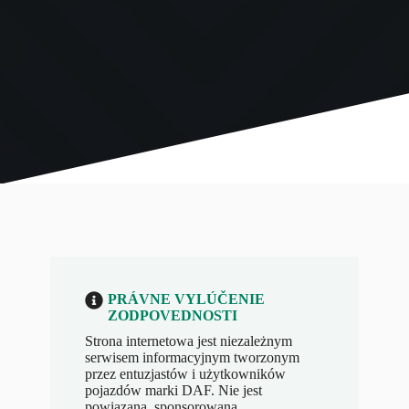
PRÁVNE VYLÚČENIE
ZODPOVEDNOSTI
Strona internetowa jest niezależnym
serwisem informacyjnym tworzonym
przez entuzjastów i użytkowników
pojazdów marki DAF. Nie jest
powiązana, sponsorowana,