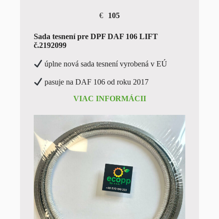
€
105
Sada tesnení pre DPF DAF 106 LIFT
č.2192099
úplne nová sada tesnení vyrobená v EÚ
pasuje na DAF 106 od roku 2017
VIAC INFORMÁCII