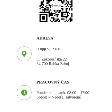
ADRESA
ecopp sp. z o.o.
ul. Zakopiańska 22
34-700 Rabka-Zdrój
PRACOVNÝ ČAS
Pondelok – piatok: 08:00 – 17:00
Sobota – Nedeľa: zatvorené