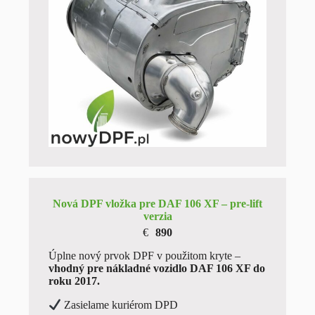
Nová DPF vložka pre DAF 106 XF – pre-lift
verzia
€
890
Úplne nový prvok DPF v použitom kryte –
vhodný pre nákladné vozidlo DAF 106 XF do
roku 2017.
Zasielame kuriérom DPD