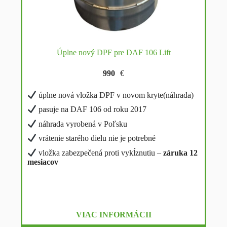
Úplne nový DPF pre DAF 106 Lift
990
€
úplne nová vložka DPF v novom kryte(náhrada)
pasuje na DAF 106 od roku 2017
náhrada vyrobená v Poľsku
vrátenie starého dielu nie je potrebné
vložka zabezpečená proti vykĺznutiu –
záruka 12
mesiacov
VIAC INFORMÁCII