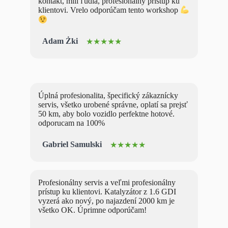
kontakt, milí ľudia, profesionálny prístup ku
klientovi. Vrelo odporúčam tento workshop
Adam Żki
★★★★★
Úplná profesionalita, špecifický zákaznícky
servis, všetko urobené správne, oplatí sa prejsť
50 km, aby bolo vozidlo perfektne hotové.
odporucam na 100%
Gabriel Samulski
★★★★★
Profesionálny servis a veľmi profesionálny
prístup ku klientovi. Katalyzátor z 1.6 GDI
vyzerá ako nový, po najazdení 2000 km je
všetko OK. Úprimne odporúčam!