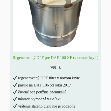
Regenerovaný DPF pre DAF 106 XF (v novom kryte)
700
€
regenerovaný DPF filter v novom kryte
pasuje na DAF 106 od roku 2017
čistené bez použitia chemikálií
náhrada vyrobená v Poľsku
vrátenie starého dielu nie je potrebné