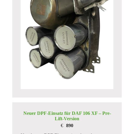
Neuer DPF-Einsatz für
DAF 106 XF – Pre-
Lift-Version
€
890