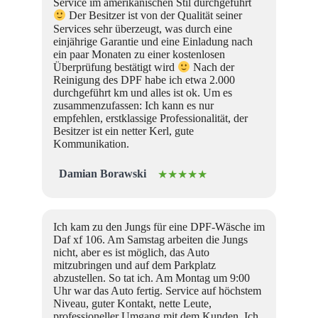
Service im amerikanischen Stil durchgeführt
Der Besitzer ist von der Qualität seiner
Services sehr überzeugt, was durch eine
einjährige Garantie und eine Einladung nach
ein paar Monaten zu einer kostenlosen
Überprüfung bestätigt wird
Nach der
Reinigung des DPF habe ich etwa 2.000
durchgeführt km und alles ist ok. Um es
zusammenzufassen: Ich kann es nur
empfehlen, erstklassige Professionalität, der
Besitzer ist ein netter Kerl, gute
Kommunikation.
Damian Borawski
★★★★★
Ich kam zu den Jungs für eine DPF-Wäsche im
Daf xf 106. Am Samstag arbeiten die Jungs
nicht, aber es ist möglich, das Auto
mitzubringen und auf dem Parkplatz
abzustellen. So tat ich. Am Montag um 9:00
Uhr war das Auto fertig. Service auf höchstem
Niveau, guter Kontakt, nette Leute,
professioneller Umgang mit dem Kunden. Ich