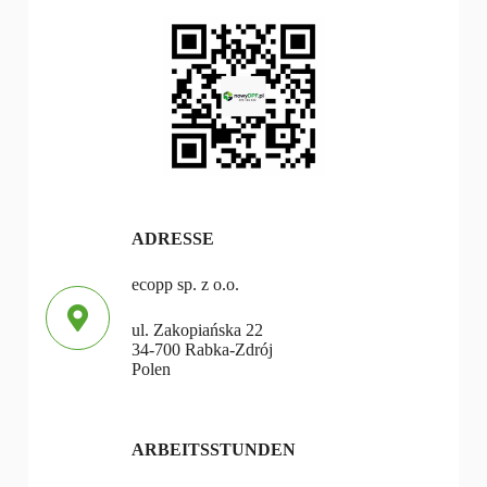
ADRESSE
ecopp sp. z o.o.
ul. Zakopiańska 22
34-700 Rabka-Zdrój
Polen
ARBEITSSTUNDEN