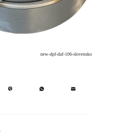
new-dpf-daf-106-slovensko
: