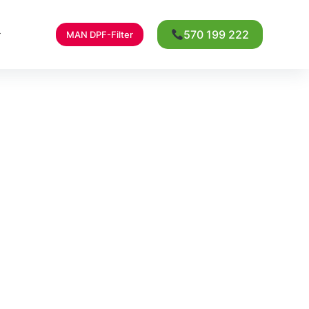
570 199 222
MAN DPF-Filter