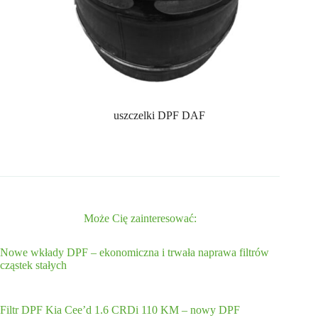
uszczelki DPF DAF
Może Cię zainteresować:
Nowe wkłady DPF – ekonomiczna i trwała naprawa filtrów
cząstek stałych
Filtr DPF Kia Cee’d 1.6 CRDi 110 KM – nowy DPF