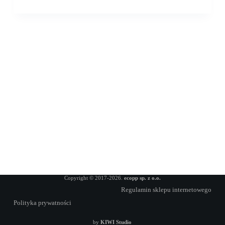
Copyright © 2017-2026.
ecopp sp. z o.o.
Regulamin sklepu internetowego
Polityka prywatności
by
KIWI Studio