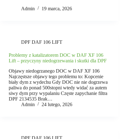
Admin
19 marca, 2026
DPF DAF 106 LIFT
Problemy z katalizatorem DOC w DAF XF 106
Lift – przyczyny niedogrzewania i skutki dla DPF
Objawy niedogrzanego DOC w DAF XF 106
Najczęstsze objawy tego problemu to: Kopcenie
biały dym z wydechu Gdy DOC nie nie dogrzewa
paliwa do ponad 500stopni wtedy widać za autem
siwy dym przy wypalaniu Częste zapychanie filtra
DPF 2134535 Brak…
Admin
24 lutego, 2026
DPF DAF 106 LIFT