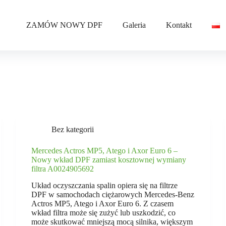
ZAMÓW NOWY DPF
Galeria
Kontakt
Bez kategorii
Mercedes Actros MP5, Atego i Axor Euro 6 –
Nowy wkład DPF zamiast kosztownej wymiany
filtra A0024905692
Układ oczyszczania spalin opiera się na filtrze
DPF w samochodach ciężarowych Mercedes-Benz
Actros MP5, Atego i Axor Euro 6. Z czasem
wkład filtra może się zużyć lub uszkodzić, co
może skutkować mniejszą mocą silnika, większym