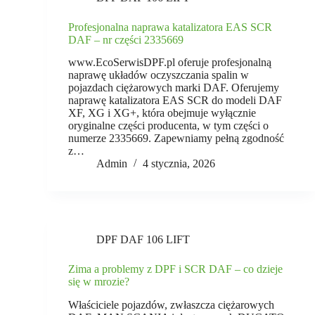
Profesjonalna naprawa katalizatora EAS SCR
DAF – nr części 2335669
www.EcoSerwisDPF.pl oferuje profesjonalną
naprawę układów oczyszczania spalin w
pojazdach ciężarowych marki DAF. Oferujemy
naprawę katalizatora EAS SCR do modeli DAF
XF, XG i XG+, która obejmuje wyłącznie
oryginalne części producenta, w tym części o
numerze 2335669. Zapewniamy pełną zgodność
z…
Admin
4 stycznia, 2026
DPF DAF 106 LIFT
Zima a problemy z DPF i SCR DAF – co dzieje
się w mrozie?
Właściciele pojazdów, zwłaszcza ciężarowych