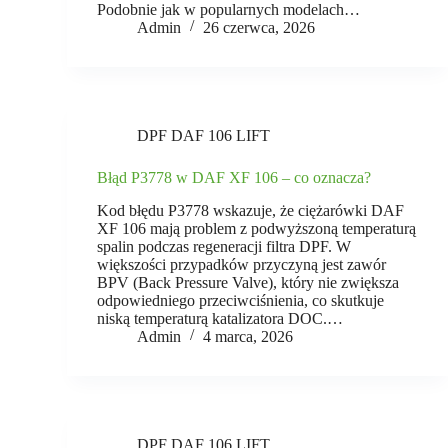
Podobnie jak w popularnych modelach…
Admin
26 czerwca, 2026
DPF DAF 106 LIFT
Błąd P3778 w DAF XF 106 – co oznacza?
Kod błędu P3778 wskazuje, że ciężarówki DAF
XF 106 mają problem z podwyższoną temperaturą
spalin podczas regeneracji filtra DPF. W
większości przypadków przyczyną jest zawór
BPV (Back Pressure Valve), który nie zwiększa
odpowiedniego przeciwciśnienia, co skutkuje
niską temperaturą katalizatora DOC.…
Admin
4 marca, 2026
DPF DAF 106 LIFT