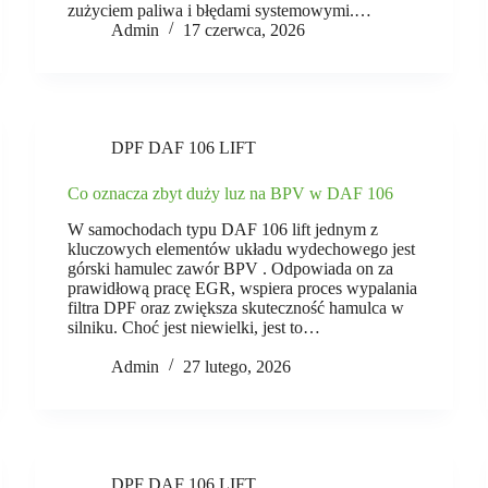
zużyciem paliwa i błędami systemowymi.…
Admin
17 czerwca, 2026
DPF DAF 106 LIFT
Co oznacza zbyt duży luz na BPV w DAF 106
W samochodach typu DAF 106 lift jednym z
kluczowych elementów układu wydechowego jest
górski hamulec zawór BPV . Odpowiada on za
prawidłową pracę EGR, wspiera proces wypalania
filtra DPF oraz zwiększa skuteczność hamulca w
silniku. Choć jest niewielki, jest to…
Admin
27 lutego, 2026
DPF DAF 106 LIFT