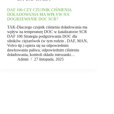
DAF 106 CZY CZUJNIK CIŚNIENIA
DOŁADOWANIA MA WPŁYW NA
DOGRZEWANIE DOC SCR?
TAK-Dlaczego czujnik ciśnienia doładowania ma
wpływ na temperaturę DOC w katalizatorze SCR
DAF 106 Strategia podgrzewania DOC dla
silników ciężarówek (w tym rodzin , DAF, MAN,
Volvo itp.) opiera się na odpowiednim
dawkowaniu paliwa, odpowiednim ciśnieniu
doładowania, kontroli składu mieszanki…
Admin
27 listopada, 2025