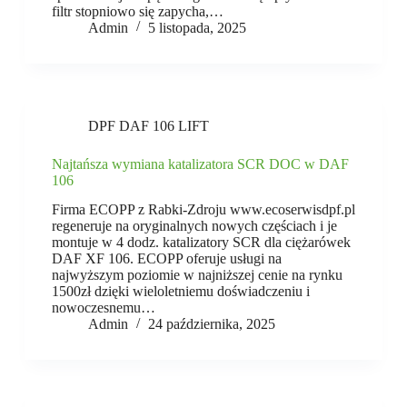
filtr stopniowo się zapycha,…
Admin
5 listopada, 2025
DPF DAF 106 LIFT
Najtańsza wymiana katalizatora SCR DOC w DAF
106
Firma ECOPP z Rabki-Zdroju www.ecoserwisdpf.pl
regeneruje na oryginalnych nowych częściach i je
montuje w 4 dodz. katalizatory SCR dla ciężarówek
DAF XF 106. ECOPP oferuje usługi na
najwyższym poziomie w najniższej cenie na rynku
1500zł dzięki wieloletniemu doświadczeniu i
nowoczesnemu…
Admin
24 października, 2025