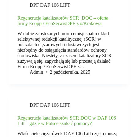
DPF DAF 106 LIFT
Regeneracja katalizatorów SCR ,DOC – oferta
firmy Ecopp / EcoSerwisDPF z o/Krakowa
W dobie zaostrzonych norm emisji spalin układ
selektywnej redukcji katalitycznej (SCR) w
pojazdach ciężarowych i dostawczych jest
niezbędny do osiągnięcia standardów ochrony
środowiska. Niestety, z czasem katalizatory SCR
zużywają się, zapychają się lub przestają działać.
Firma Ecopp / EcoSerwisDPF z…
Admin
2 października, 2025
DPF DAF 106 LIFT
Regeneracja katalizatorów SCR DOC w DAF 106
Lift – gdzie w Polsce szukać pomocy?
Właściciele ciężarówek DAF 106 Lift często muszą