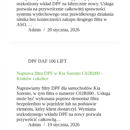
uszkodzony wkład DPF na fabrycznie nowy. Usługa
pozwala na przywrócenie całkowitej sprawności
systemu wydechowego oraz prawidłowego działania
silnika bez konieczności zakupu drogiego filtra w
ASO.…
Admin
20 stycznia, 2026
DPF DAF 106 LIFT
Naprawa filtra DPF w Kia Sorento C02R000 –
Kraków i okolice
Naprawiamy filtry DPF dla samochodów Kia
Sorento, w tym filtra o numerze C02R000 . Usługa
może być wykonana poprzez demontaż filtra
bezpośrednio w pojeździe lub na podstawie
elementu, który klient dostarczył. Wymiana
uszkodzonego wkładu DPF na nowy pozwala
przywrócić całkowitą…
Admin
19 stycznia, 2026