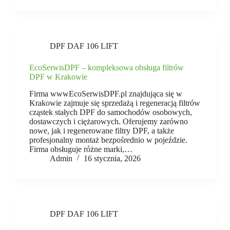
DPF DAF 106 LIFT
EcoSerwisDPF – kompleksowa obsługa filtrów
DPF w Krakowie
Firma wwwEcoSerwisDPF.pl znajdująca się w
Krakowie zajmuje się sprzedażą i regeneracją filtrów
cząstek stałych DPF do samochodów osobowych,
dostawczych i ciężarowych. Oferujemy zarówno
nowe, jak i regenerowane filtry DPF, a także
profesjonalny montaż bezpośrednio w pojeździe.
Firma obsługuje różne marki,…
Admin
16 stycznia, 2026
DPF DAF 106 LIFT