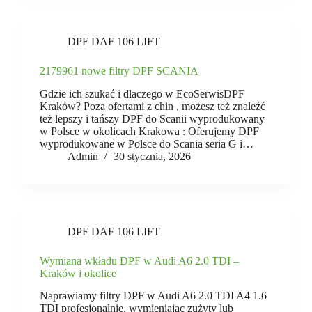
DPF DAF 106 LIFT
2179961 nowe filtry DPF SCANIA
Gdzie ich szukać i dlaczego w EcoSerwisDPF
Kraków? Poza ofertami z chin , możesz też znaleźć
też lepszy i tańszy DPF do Scanii wyprodukowany
w Polsce w okolicach Krakowa : Oferujemy DPF
wyprodukowane w Polsce do Scania seria G i…
Admin
30 stycznia, 2026
DPF DAF 106 LIFT
Wymiana wkładu DPF w Audi A6 2.0 TDI –
Kraków i okolice
Naprawiamy filtry DPF w Audi A6 2.0 TDI A4 1.6
TDI profesjonalnie, wymieniając zużyty lub