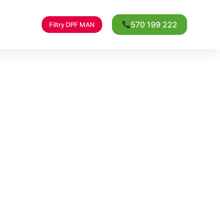
570 199 222
Filtry DPF MAN