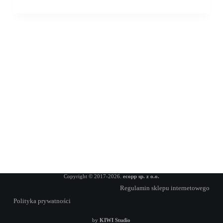
Copyright © 2017-2026.
ecopp sp. z o.o.
Regulamin sklepu internetowego
Polityka prywatności
by
KIWI Studio