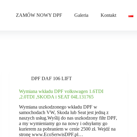
ZAMÓW NOWY DPF
Galeria
Kontakt
DPF DAF 106 LIFT
Wymiana wkładu DPF volkswagen 1.6TDI
,2.0TDI ,SKODA i SEAT 04L131765
Wymiana uszkodzonego wkładu DPF w
samochodach VW, Skoda lub Seat jest jedną z
naszych usług.Wyślij do nas uszkodzony filtr DPF,
a my wymieniamy go na nowy i odsyłamy go
kurierem za pobraniem w cenie 2500 zł. Wejdź na
stronę www.EcoSerwisDPF.pl…