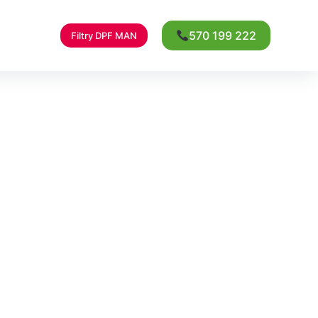
570 199 222
Filtry DPF MAN