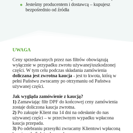
Jesteśmy producentem i dostawcą – kupujesz
bezpośrednio od źródła
UWAGA
Ceny sprzedawanych przez nas filtrów obowiązują
wyłącznie w przypadku zwrotu używanej/uszkodzonej
części. W tym celu podczas składania zamówienia
doliczana jest zwrotna kaucja
- jest to kwota, którą w
pełni Państwu zwracamy po otrzymaniu od Państwa
używanej części.
Jak wygląda zamówienie z kaucją?
1)
Zamawiając filtr DPF do końcowej ceny zamówienia
zostaje doliczona kaucja zwrotna.
2)
Po zakupie Klient ma 14 dni na odesłanie do nas
używanej części – w przeciwnym wypadku wpłacona
kaucja przepada.
3)
Po odebraniu przesyłki zwracamy Klientowi wpłaconą