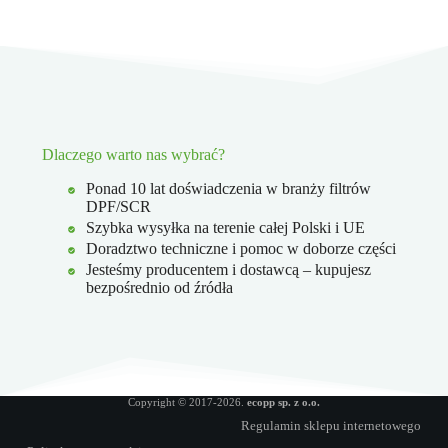
Dlaczego warto nas wybrać?
Ponad 10 lat doświadczenia w branży filtrów
DPF/SCR
Szybka wysyłka na terenie całej Polski i UE
Doradztwo techniczne i pomoc w doborze części
Jesteśmy producentem i dostawcą – kupujesz
bezpośrednio od źródła
Copyright © 2017-2026.
ecopp sp. z o.o.
Regulamin sklepu internetowego