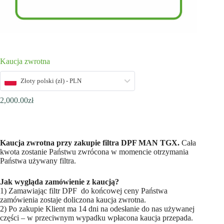
Kaucja zwrotna
Złoty polski (zł) - PLN
2,000.00
zł
Kaucja zwrotna przy zakupie filtra DPF MAN TGX.
Cała
kwota zostanie Państwu zwrócona w momencie otrzymania
Państwa używany filtra.
Jak wygląda zamówienie z kaucją?
1) Zamawiając filtr DPF do końcowej ceny Państwa
zamówienia zostaje doliczona kaucja zwrotna.
2) Po zakupie Klient ma 14 dni na odesłanie do nas używanej
części – w przeciwnym wypadku wpłacona kaucja przepada.