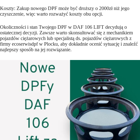
Koszty: Zakup nowego DPF może być droższy o 2000zł niż jego
czyszczenie, więc warto rozważyć koszty obu opcji.
Okoliczności i stan Twojego DPF w DAF 106 LIFT decydują o
ostatecznej decyzji. Zawsze warto skonsultować się z mechanikiem
pojazdów ciężarowych lub specjalistą ds. pojazdów ciężarowych z
firmy ecoserwisdpf w Plocku, aby dokładnie ocenić sytuację i znaleźć
najlepszy sposób na jej rozwiązanie.