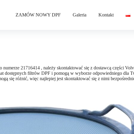
ZAMÓW NOWY DPF
Galeria
Kontakt
 o numerze 21716414 , należy skontaktować się z dostawcą części Vo
emat dostępnych filtrów DPF i pomogą w wyborze odpowiedniego dla 
mogą się różnić, więc najlepiej jest skontaktować się z nimi bezpośredn