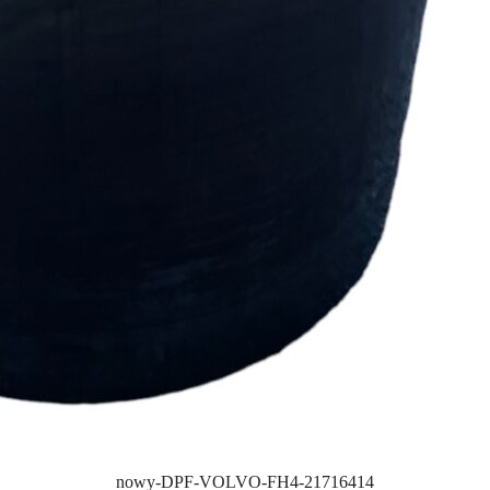
nowy-DPF-VOLVO-FH4-21716414