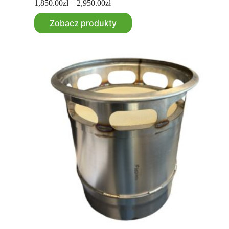
1,850.00
zł
–
2,950.00
zł
Zobacz produkty