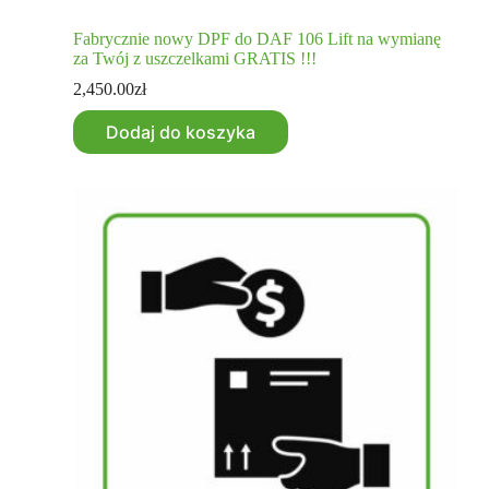
Fabrycznie nowy DPF do DAF 106 Lift na wymianę
za Twój z uszczelkami GRATIS !!!
2,450.00
zł
Dodaj do koszyka