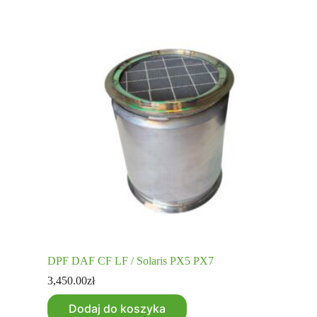
DPF DAF CF LF / Solaris PX5 PX7
3,450.00
zł
Dodaj do koszyka