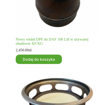
Nowy wkład DPF do DAF 106 Lift w używanej
obudowie XF/XG
2,450.00
zł
Dodaj do koszyka