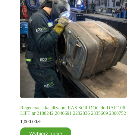
Regeneracja katalizatora EAS SCR DOC do DAF 106
LIFT nr 2188242 2046691 2232836 2335669 2300752
1,000.00
zł
Wybierz opcje