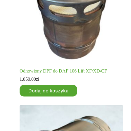
Odnowiony DPF do DAF 106 Lift XF/XD/CF
1,850.00
zł
Dodaj do koszyka