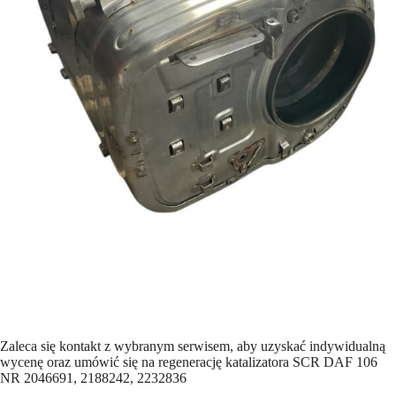
Zaleca się kontakt z wybranym serwisem, aby uzyskać indywidualną
wycenę oraz umówić się na regenerację katalizatora SCR DAF 106
NR 2046691, 2188242, 2232836