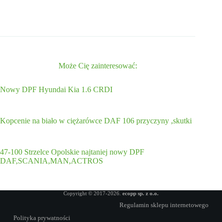
Może Cię zainteresować:
Nowy DPF Hyundai Kia 1.6 CRDI
Kopcenie na biało w ciężarówce DAF 106 przyczyny ,skutki
47-100 Strzelce Opolskie najtaniej nowy DPF
DAF,SCANIA,MAN,ACTROS
Copyright © 2017-2026.
ecopp sp. z o.o.
Regulamin sklepu internetowego
Polityka prywatności