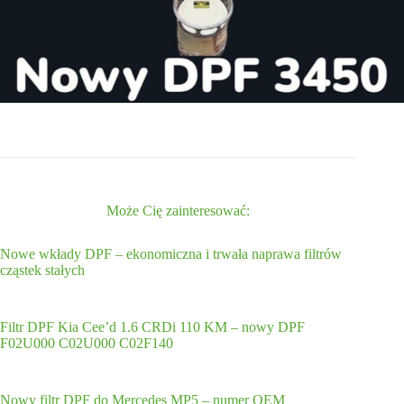
Może Cię zainteresować:
Nowe wkłady DPF – ekonomiczna i trwała naprawa filtrów
cząstek stałych
Filtr DPF Kia Cee’d 1.6 CRDi 110 KM – nowy DPF
F02U000 C02U000 C02F140
Nowy filtr DPF do Mercedes MP5 – numer OEM