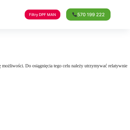
570 199 222
Filtry DPF MAN
 możliwości. Do osiągnięcia tego celu należy utrzymywać relatywnie