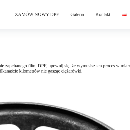
ZAMÓW NOWY DPF
Galeria
Kontakt
 zapchanego filtra DPF, upewnij się, że wymusisz ten proces w miarę
ilkanaście kilometrów nie gasząc ciężarówki.