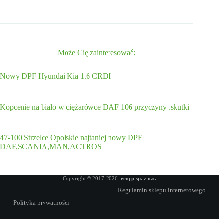
Może Cię zainteresować:
Nowy DPF Hyundai Kia 1.6 CRDI
Kopcenie na biało w ciężarówce DAF 106 przyczyny ,skutki
47-100 Strzelce Opolskie najtaniej nowy DPF
DAF,SCANIA,MAN,ACTROS
Copyright © 2017-2026.
ecopp sp. z o.o.
Regulamin sklepu internetowego
Polityka prywatności